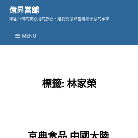
億昇當舖
讓客戶借的安心用的放心，是我們億昇當舖給予您的承諾
MENU
標籤:
林家榮
京典食品 中國大陸