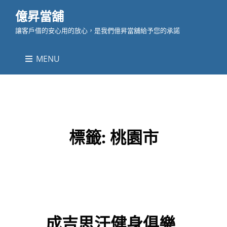
億昇當舖
讓客戶借的安心用的放心，是我們億昇當舖給予您的承諾
MENU
標籤:
桃園市
成吉思汗健身俱樂