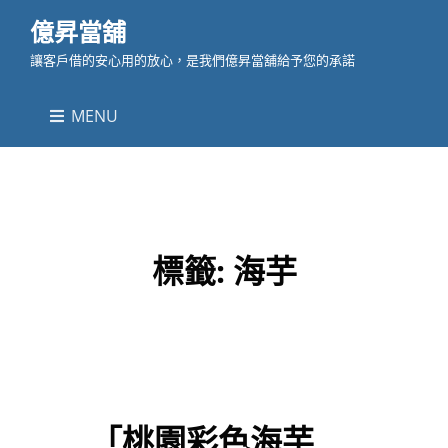
億昇當舖
讓客戶借的安心用的放心，是我們億昇當舖給予您的承諾
MENU
標籤:
海芋
「桃園彩色海芋