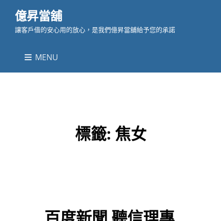
億昇當舖
讓客戶借的安心用的放心，是我們億昇當舖給予您的承諾
MENU
標籤:
焦女
百度新聞 聽信理專