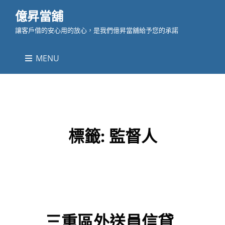
億昇當舖
讓客戶借的安心用的放心，是我們億昇當舖給予您的承諾
MENU
標籤:
監督人
三重區外送員信貸