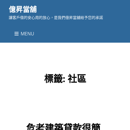
億昇當舖
讓客戶借的安心用的放心，是我們億昇當舖給予您的承諾
MENU
標籤:
社區
危老建築貸款很簡