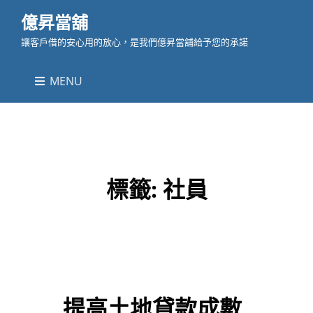
億昇當舖
讓客戶借的安心用的放心，是我們億昇當舖給予您的承諾
MENU
標籤:
社員
提高土地貸款成數