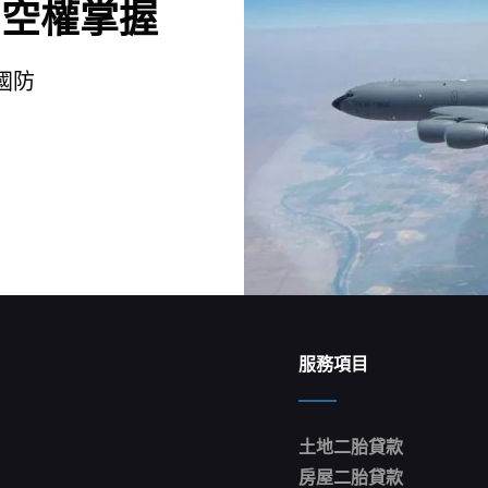
制空權掌握
國防
服務項目
土地二胎貸款
房屋二胎貸款