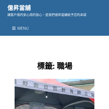
億昇當舖
讓客戶借的安心用的放心，是我們億昇當舖給予您的承諾
MENU
標籤:
職場