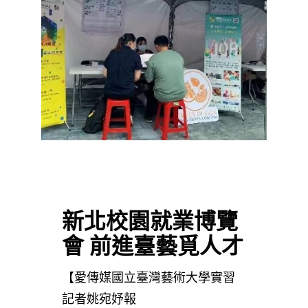
新北校園就業博覽
會 前進臺藝覓人才
【愛傳媒國立臺灣藝術大學實習
記者姚宛妤報