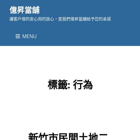
億昇當舖
讓客戶借的安心用的放心，是我們億昇當舖給予您的承諾
MENU
標籤:
行為
新竹市民間土地二