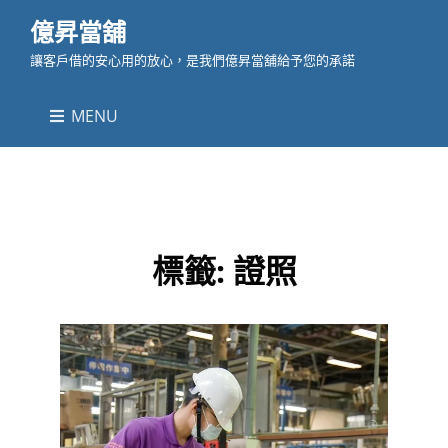
億昇當舖
讓客戶借的安心用的放心，是我們億昇當舖給予您的承諾
MENU
標籤:
證照