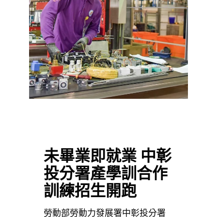
未畢業即就業 中彰
投分署產學訓合作
訓練招生開跑
勞動部勞動力發展署中彰投分署