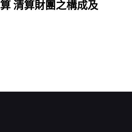
算 清算財團之構成及