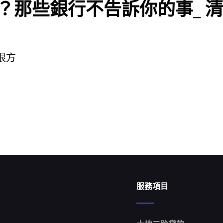
？那些銀行不告訴你的事_ 清
很方
服務項目