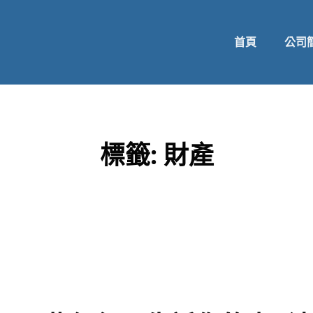
首頁
公司
標籤:
財產