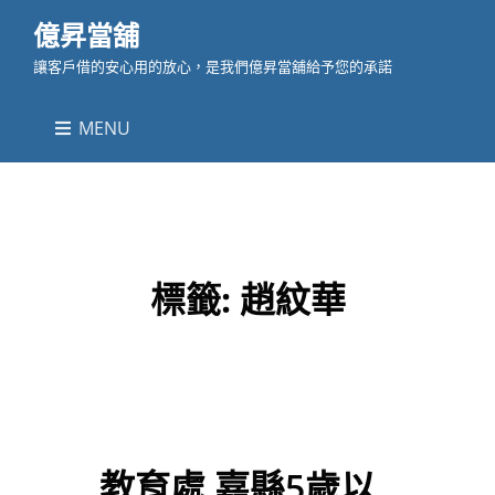
億昇當舖
讓客戶借的安心用的放心，是我們億昇當舖給予您的承諾
MENU
標籤:
趙紋華
教育處 嘉縣5歲以