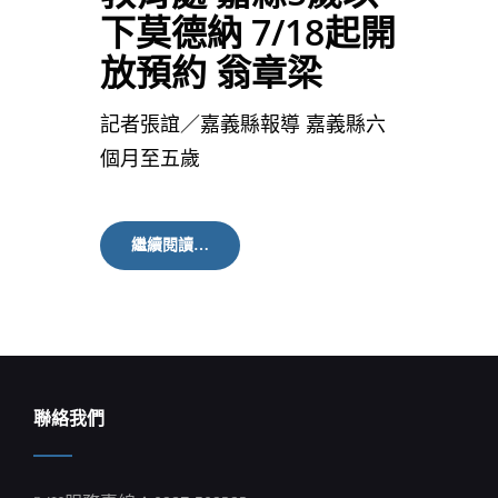
下莫德納 7/18起開
放預約 翁章梁
記者張誼／嘉義縣報導 嘉義縣六
個月至五歲
教
繼續閱讀…
育
處
嘉
縣
5
歲
以
下
聯絡我們
莫
德
納
7/18