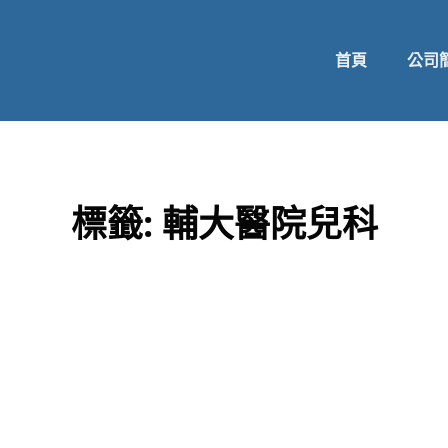
首頁
公司
標籤:
輔大醫院兒科