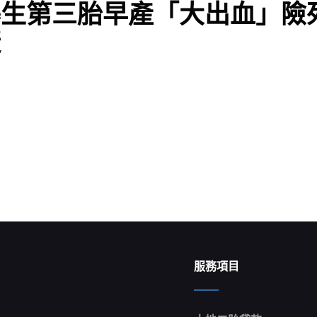
曝生第三胎早產「大出血」險
婕
服務項目