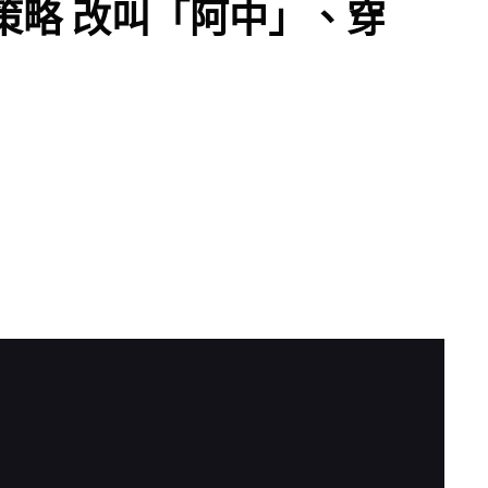
策略 改叫「阿中」、穿