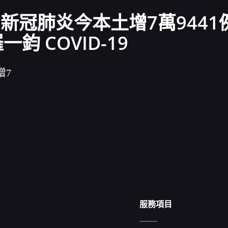
新冠肺炎今本土增7萬9441例
鈞 COVID-19
增7
服務項目