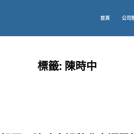
首頁
公司
標籤:
陳時中