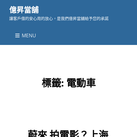
億昇當舖
讓客戶借的安心用的放心，是我們億昇當舖給予您的承諾
MENU
標籤:
電動車
蔚來 拍電影？上海