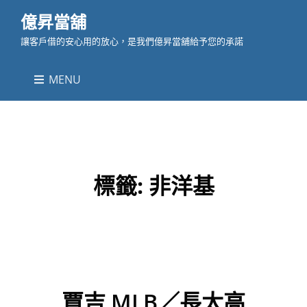
億昇當舖
讓客戶借的安心用的放心，是我們億昇當舖給予您的承諾
MENU
標籤:
非洋基
賈吉 MLB／長太高