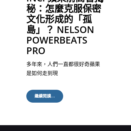
秘：怎麼克服保密
文化形成的「孤
島」？ NELSON
POWERBEATS
PRO
多年來，人們一直都很好奇蘋果
是如何走到現
INC.
繼續閱讀…
蘋
果
前
高
管
揭