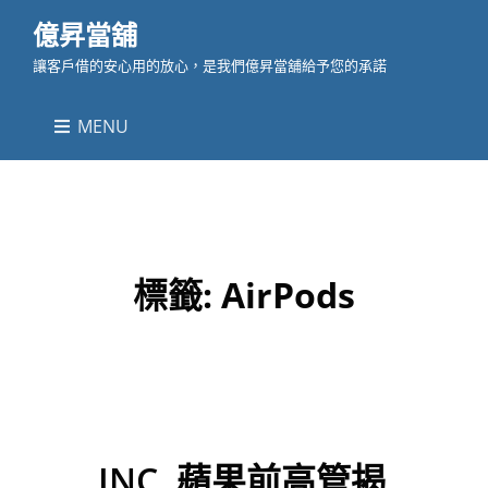
億昇當舖
讓客戶借的安心用的放心，是我們億昇當舖給予您的承諾
MENU
標籤:
AirPods
INC. 蘋果前高管揭