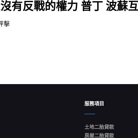
沒有反戰的權力 普丁 波蘇
抨擊
服務項目
土地二胎貸款
房屋二胎貸款