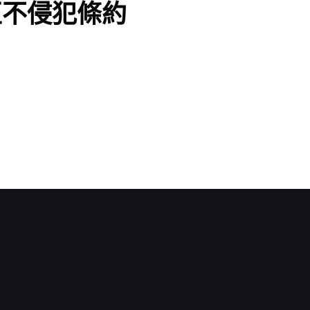
互不侵犯條約