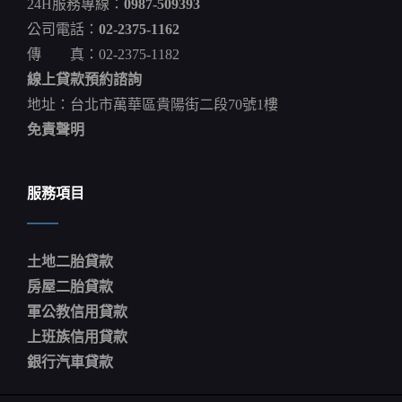
24H服務專線：
0987-509393
沒
有
公司電話：
02-2375-1162
吵
傳 真：02-2375-1182
醒
大
線上貸款預約諮詢
家？
蔡
地址：台北市萬華區貴陽街二段70號1樓
英
免責聲明
文
服務項目
土地二胎貸款
房屋二胎貸款
軍公教信用貸款
上班族信用貸款
銀行汽車貸款