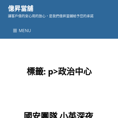
億昇當舖
讓客戶借的安心用的放心，是我們億昇當舖給予您的承諾
MENU
標籤:
p>政治中心
國安團隊 小英深夜